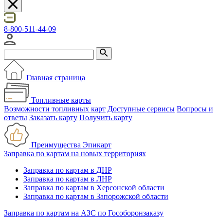
8
-
800
-
511
-
44
-
09
Главная страница
Топливные карты
Возможности топливных карт
Доступные сервисы
Вопросы и
ответы
Заказать карту
Получить карту
Преимущества Эпикарт
Заправка по картам на новых территориях
Заправка по картам в ДНР
Заправка по картам в ЛНР
Заправка по картам в Херсонской области
Заправка по картам в Запорожской области
Заправка по картам на АЗС по Гособоронзаказу