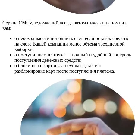
Сервис СМС-уведомлений всегда автом­атически напомнит
вам:
о необходимости пополнить счет, если остаток средств
на счете Вашей компании менее объема трехдневной
выборки;
о поступившем платеже — полный и удобный контроль
поступления денежных средств;
о блокировке карт из-за неуплаты, так и о
разблокировке карт после поступления платежа.