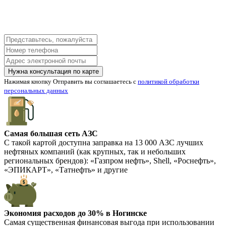
Нужна консультация по карте
Нажимая кнопку Отправить вы соглашаетесь с
политикой обработки
персональных данных
Самая большая сеть АЗС
С такой картой доступна заправка на
13 000 АЗС
лучших
нефтяных компаний (как крупных, так и небольших
региональных брендов):
«Газпром нефть»
,
Shell
,
«Роснефть»
,
«ЭПИКАРТ»
,
«Татнефть»
и другие
Экономия расходов до 30% в Ногинске
Самая существенная финансовая выгода при использовании