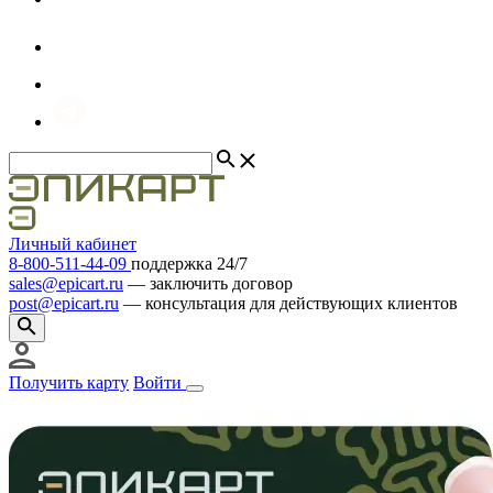
Личный кабинет
8
-
800
-
511
-
44
-
09
поддержка 24/7
sales@epicart.ru
― заключить договор
post@epicart.ru
― консультация для действующих клиентов
Получить карту
Войти