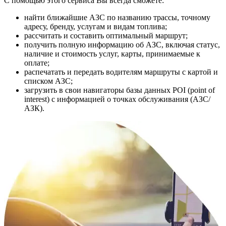
С помощью этого сервиса Вы всегда сможете:
найти ближайшие АЗС по названию трассы, точному
адресу, бренду, услугам и видам топлива;
рассчитать и составить оптимальный маршрут;
получить полную информацию об АЗС, включая статус,
наличие и стоимость услуг, карты, принимаемые к
оплате;
распечатать и передать водителям маршруты с картой и
списком АЗС;
загрузить в свои навигаторы базы данных POI (point of
interest) с информацией о точках обслуживания (АЗС/
АЗК).