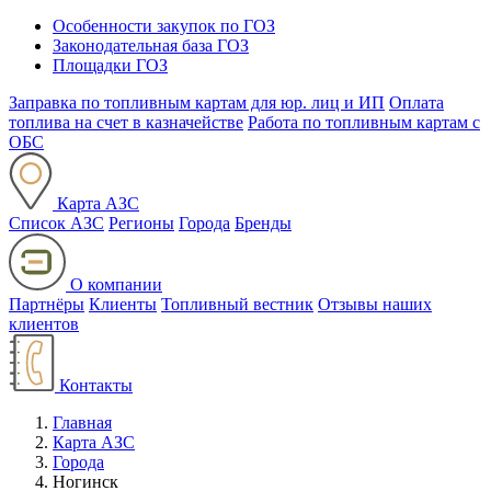
Особенности закупок по ГОЗ
Законодательная база ГОЗ
Площадки ГОЗ
Заправка по топливным картам для юр. лиц и ИП
Оплата
топлива на счет в казначействе
Работа по топливным картам с
ОБС
Карта АЗС
Список АЗС
Регионы
Города
Бренды
О компании
Партнёры
Клиенты
Топливный вестник
Отзывы наших
клиентов
Контакты
Главная
Карта АЗС
Города
Ногинск