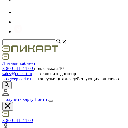
Личный кабинет
8
-
800
-
511
-
44
-
09
поддержка 24/7
sales@epicart.ru
― заключить договор
post@epicart.ru
― консультация для действующих клиентов
Получить карту
Войти
8
-
800
-
511
-
44
-
09