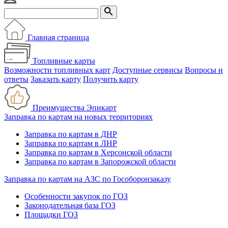
Главная страница
Топливные карты
Возможности топливных карт
Доступные сервисы
Вопросы и
ответы
Заказать карту
Получить карту
Преимущества Эпикарт
Заправка по картам на новых территориях
Заправка по картам в ДНР
Заправка по картам в ЛНР
Заправка по картам в Херсонской области
Заправка по картам в Запорожской области
Заправка по картам на АЗС по Гособоронзаказу
Особенности закупок по ГОЗ
Законодательная база ГОЗ
Площадки ГОЗ