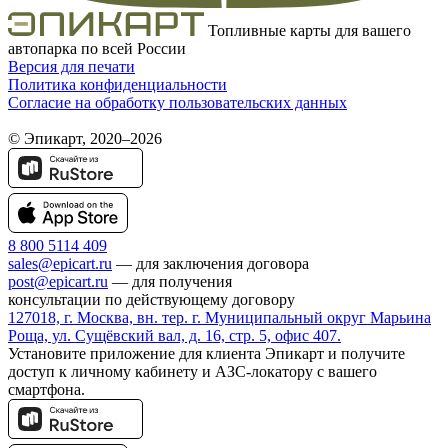
Топливные карты для вашего
автопарка по всей России
Версия для печати
Политика конфиденциальности
Согласие на обработку пользовательских данных
© Эпикарт, 2020–2026
8 800 5114 409
sales@epicart.ru
― для заключения договора
post@epicart.ru
― для получения
консультации по действующему договору
127018, г. Москва, вн. тер. г. Муниципальный округ Марьина
Роща, ул. Сущёвский вал, д. 16, стр. 5, офис 407.
Установите приложение для клиента Эпикарт и получите
доступ к личному кабинету и АЗС-локатору с вашего
смартфона.