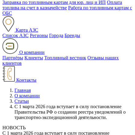
Заправка по топливным картам для юр. лиц и ИП
Оплата
топлива на счет в казначействе
Работа по топливным картам с
ОБС
Карта АЗС
Список АЗС
Регионы
Города
Бренды
О компании
Партнёры
Клиенты
Топливный вестник
Отзывы наших
клиентов
Контакты
Главная
О компании
Статьи
С 1 марта 2026 года вступает в силу постановление
Правительства РФ о создании реестра уведомлений о
транспортно‑экспедиционной деятельности.
НОВОСТЬ
С 1 марта 2026 года вступает в силу постановление