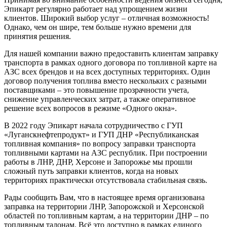
Эпикарт регулярно работает над упрощением жизни
клиентов. Широкий выбор услуг – отличная возможность!
Однако, чем он шире, тем больше нужно времени для
принятия решения.
Для нашей компании важно предоставить клиентам заправку
транспорта в рамках одного договора по топливной карте на
АЗС всех брендов и на всех доступных территориях. Один
договор получения топлива вместо нескольких с разными
поставщиками – это повышение прозрачности учета,
снижение управленческих затрат, а также оперативное
решение всех вопросов в режиме «Одного окна».
В 2022 году Эпикарт начала сотрудничество с ГУП
«Луганскнефтепродукт» и ГУП ДНР «Республиканская
топливная компания» по вопросу заправки транспорта
топливными картами на АЗС республик. При построении
работы в ЛНР, ДНР, Херсоне и Запорожье мы прошли
сложный путь заправки клиентов, когда на новых
территориях практически отсутствовала стабильная связь.
Рады сообщить Вам, что в настоящее время организована
заправка на территории ЛНР, Запорожской и Херсонской
областей по топливным картам, а на территории ДНР – по
топливным талонам. Всё это доступно в рамках единого