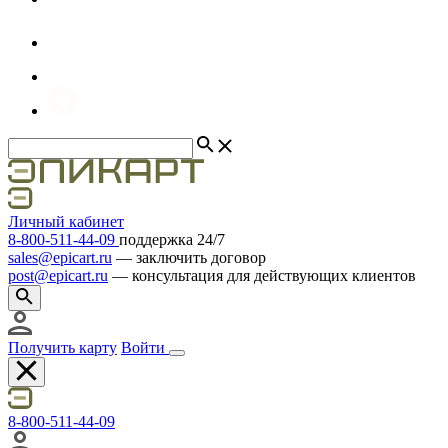
Личный кабинет
8
-
800
-
511
-
44
-
09
поддержка 24/7
sales@epicart.ru
― заключить договор
post@epicart.ru
― консультация для действующих клиентов
Получить карту
Войти
8
-
800
-
511
-
44
-
09