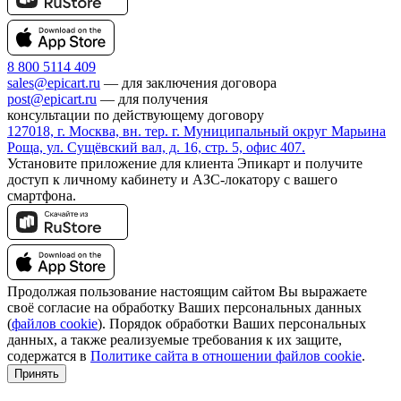
8 800 5114 409
sales@epicart.ru
― для заключения договора
post@epicart.ru
― для получения
консультации по действующему договору
127018, г. Москва, вн. тер. г. Муниципальный округ Марьина
Роща, ул. Сущёвский вал, д. 16, стр. 5, офис 407.
Установите приложение для клиента Эпикарт и получите
доступ к личному кабинету и АЗС-локатору с вашего
смартфона.
Продолжая пользование настоящим сайтом Вы выражаете
своё согласие на обработку Ваших персональных данных
(
файлов cookie
). Порядок обработки Ваших персональных
данных, а также реализуемые требования к их защите,
содержатся в
Политике сайта в отношении файлов cookie
.
Принять