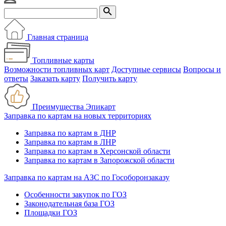
Главная страница
Топливные карты
Возможности топливных карт
Доступные сервисы
Вопросы и
ответы
Заказать карту
Получить карту
Преимущества Эпикарт
Заправка по картам на новых территориях
Заправка по картам в ДНР
Заправка по картам в ЛНР
Заправка по картам в Херсонской области
Заправка по картам в Запорожской области
Заправка по картам на АЗС по Гособоронзаказу
Особенности закупок по ГОЗ
Законодательная база ГОЗ
Площадки ГОЗ